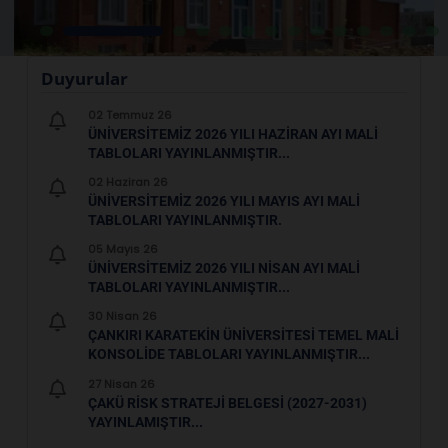
Duyurular
02 Temmuz 26
ÜNIVERSITEMIZ 2026 YILI HAZIRAN AYI MALI
TABLOLARI YAYINLANMIŞTIR...
02 Haziran 26
ÜNIVERSITEMIZ 2026 YILI MAYIS AYI MALI
TABLOLARI YAYINLANMIŞTIR.
05 Mayıs 26
ÜNIVERSITEMIZ 2026 YILI NISAN AYI MALI
TABLOLARI YAYINLANMIŞTIR...
30 Nisan 26
ÇANKIRI KARATEKIN ÜNIVERSITESI TEMEL MALI
KONSOLIDE TABLOLARI YAYINLANMIŞTIR...
27 Nisan 26
ÇAKÜ RISK STRATEJI BELGESI (2027-2031)
YAYINLAMIŞTIR...