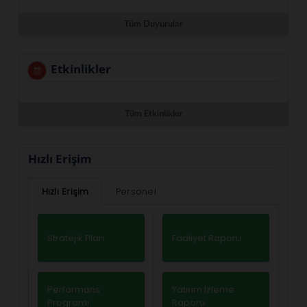
Tüm Duyurular
Etkinlikler
Tüm Etkinlikler
Hızlı Erişim
Hızlı Erişim
Personel
Stratejik Plan
Faaliyet Raporu
Performans
Yatırım İzleme
Programı
Raporu