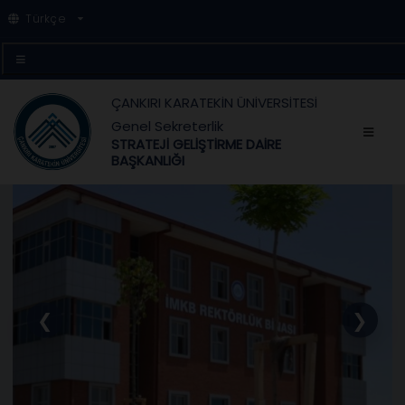
Türkçe
ÇANKIRI KARATEKİN ÜNİVERSİTESİ
Genel Sekreterlik
STRATEJİ GELİŞTİRME DAİRE
BAŞKANLIĞI
❮
❯