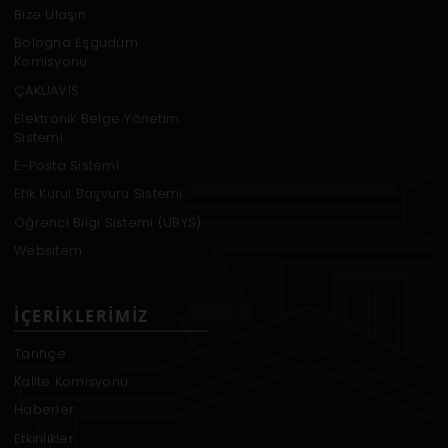
Bize Ulaşın
Bologna Eşgüdüm
Komisyonu
ÇAKÜAVİS
Elektronik Belge Yönetim
Sistemi
E-Posta Sistemi
Etik Kurul Başvuru Sistemi
Öğrenci Bilgi Sistemi (UBYS)
Websitem
İÇERIKLERIMIZ
Tarihçe
Kalite Komisyonu
Haberler
Etkinlikler