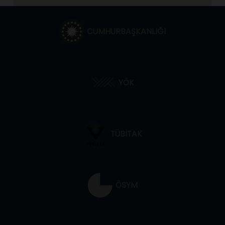
CUMHURBAŞKANLIĞI
YÖK
TÜBİTAK
ÖSYM