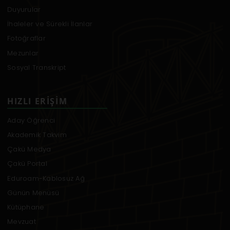
Duyurular
İhaleler ve Sürekli İlanlar
Fotoğraflar
Mezunlar
Sosyal Transkript
HIZLI ERIŞIM
Aday Öğrenci
Akademik Takvim
Çakü Medya
Çakü Portal
Eduroam-Kablosuz Ağ
Günün Menüsü
Kütüphane
Mevzuat