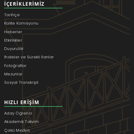
İÇERIKLERIMIZ
Tarihçe
Kalite Komisyonu
Haberler
Etkinlikler
Duyurular
İhaleler ve Sürekli İlanlar
Fotoğraflar
Mezunlar
Sosyal Transkript
HIZLI ERIŞIM
Aday Öğrenci
Akademik Takvim
Çakü Medya