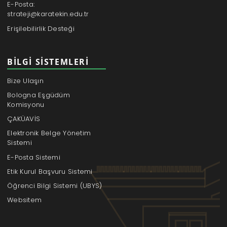
E-Posta:
strateji@karatekin.edu.tr
Erişilebilirlik Desteği
BILGI SISTEMLERI
Bize Ulaşın
Bologna Eşgüdüm
Komisyonu
ÇAKÜAVİS
Elektronik Belge Yönetim
Sistemi
E-Posta Sistemi
Etik Kurul Başvuru Sistemi
Öğrenci Bilgi Sistemi (UBYS)
Websitem