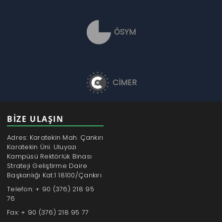
ÖSYM
CİMER
BİZE ULAŞIN
Adres: Karatekin Mah. Çankırı
Karatekin Üni. Uluyazı
Kampüsü Rektörlük Binası
Strateji Geliştirme Daire
Başkanlığı Kat:1 18100/Çankırı
Telefon: + 90 (376) 218 95
76
Fax: + 90 (376) 218 95 77